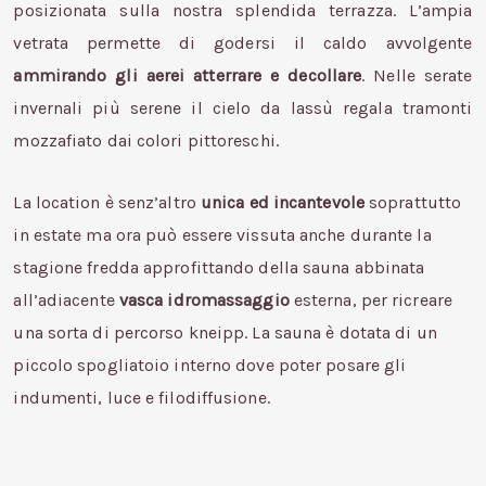
posizionata sulla nostra splendida terrazza. L’ampia
vetrata permette di godersi il caldo avvolgente
ammirando gli aerei atterrare e decollare
. Nelle serate
invernali più serene il cielo da lassù regala tramonti
mozzafiato dai colori pittoreschi.
La location è senz’altro
unica ed incantevole
soprattutto
in estate ma ora può essere vissuta anche durante la
stagione fredda approfittando della sauna abbinata
all’adiacente
vasca idromassaggio
esterna, per ricreare
una sorta di percorso kneipp. La sauna è dotata di un
piccolo spogliatoio interno dove poter posare gli
indumenti, luce e filodiffusione.