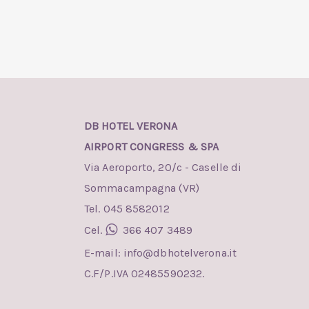
DB HOTEL VERONA
AIRPORT CONGRESS & SPA
Via Aeroporto, 20/c - Caselle di
Sommacampagna (VR)
Tel. 045 8582012
Cel.
366 407 3489
E-mail:
info@dbhotelverona.it
C.F/P.IVA 02485590232.