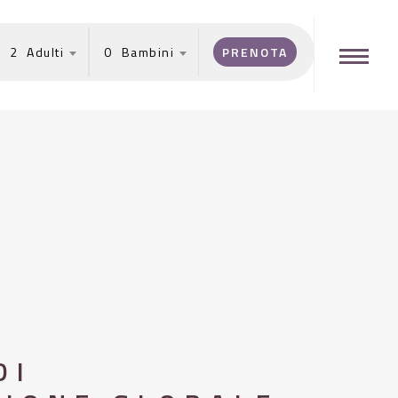
2
0
Menu
DI