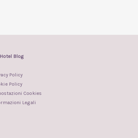
Hotel Blog
Q
vacy Policy
kie Policy
ostazioni Cookies
ormazioni Legali