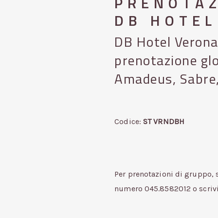
PRENOTAZ
DB HOTEL
DB Hotel Verona 
prenotazione gl
Amadeus, Sabre,
Codice:
ST VRNDBH
Per prenotazioni di gruppo, s
numero 045.8582012 o scriv