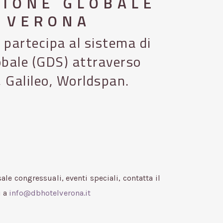
IONE GLOBALE
 VERONA
partecipa al sistema di
obale (GDS) attraverso
 Galileo, Worldspan.
ale congressuali, eventi speciali, contatta il
i a
info@dbhotelverona.it