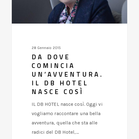
Hotel
nasce
così
28 Gennaio 2015
DA DOVE
COMINCIA
UN’AVVENTURA.
IL DB HOTEL
NASCE COSÌ
IL DB HOTEL nasce così. Oggi vi
vogliamo raccontare una bella
avventura, quella che sta alle
radici del DB Hotel,…