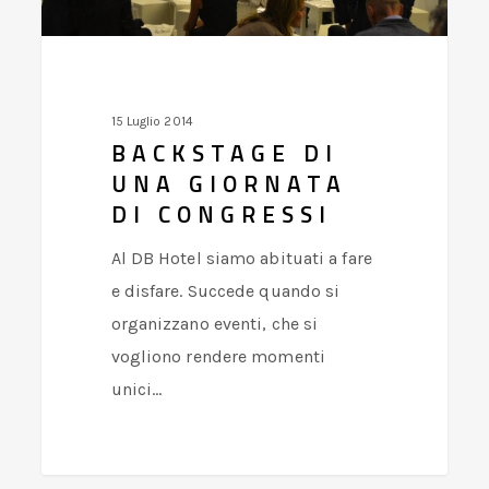
congressi
15 Luglio 2014
BACKSTAGE DI
UNA GIORNATA
DI CONGRESSI
Al DB Hotel siamo abituati a fare
e disfare. Succede quando si
organizzano eventi, che si
vogliono rendere momenti
unici…