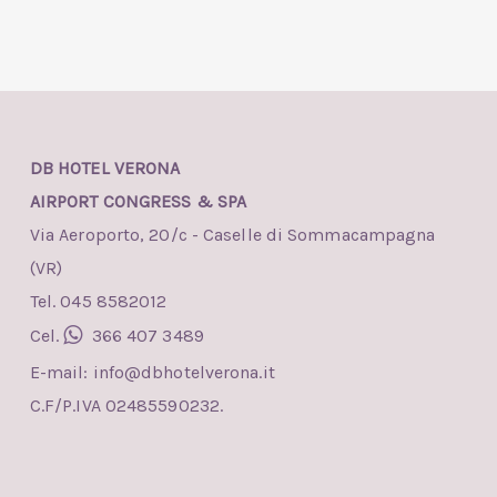
DB HOTEL VERONA
AIRPORT CONGRESS & SPA
Via Aeroporto, 20/c - Caselle di Sommacampagna
(VR)
Tel. 045 8582012
Cel.
366 407 3489
E-mail:
info@dbhotelverona.it
C.F/P.IVA 02485590232.