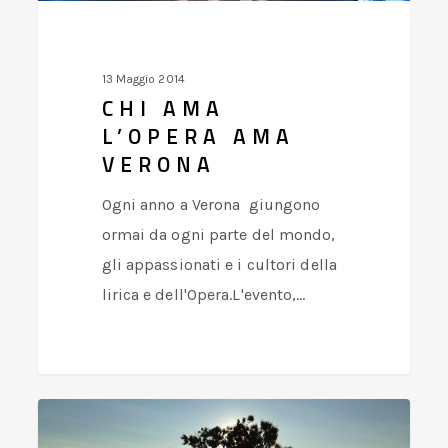
13 Maggio 2014
CHI AMA
L’OPERA AMA
VERONA
Ogni anno a Verona giungono
ormai da ogni parte del mondo,
gli appassionati e i cultori della
lirica e dell'Opera.L'evento,…
VINI
Col