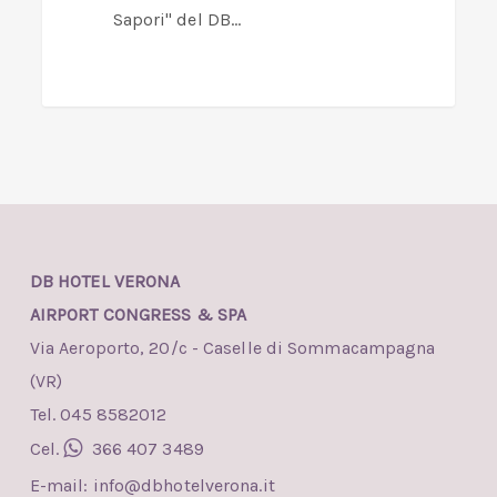
Sapori" del DB…
DB HOTEL VERONA
AIRPORT CONGRESS & SPA
Via Aeroporto, 20/c - Caselle di Sommacampagna
(VR)
Tel. 045 8582012
Cel.
366 407 3489
E-mail:
info@dbhotelverona.it