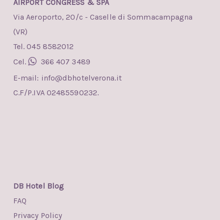
AIRPORT CONGRESS & SPA
Via Aeroporto, 20/c - Caselle di Sommacampagna
(VR)
Tel. 045 8582012
Cel.
366 407 3489
E-mail:
info@dbhotelverona.it
C.F/P.IVA 02485590232.
DB Hotel Blog
FAQ
Privacy Policy