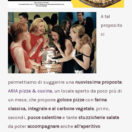
A tal
proposito
ci
permettiamo di suggerire una
nuovissima proposta
:
ARIA pizza & cucina
, un locale aperto da poco più di
un mese, che propone
golose pizze
con
farina
classica, integrale e al carbone vegetale
, primi,
secondi,
pucce salentine
e tante
stuzzicherie salate
da poter
accompagnare
anche
all’aperitivo