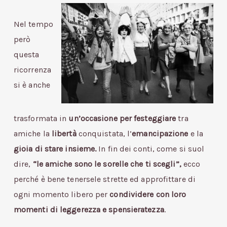
Nel tempo
però
questa
ricorrenza
si è anche
trasformata in
un’occasione per festeggiare
tra
amiche la
libertà
conquistata, l’
emancipazione
e la
gioia di stare insieme.
In fin dei conti, come si suol
dire,
“le amiche sono le sorelle che ti scegli”,
ecco
perché è bene tenersele strette ed approfittare di
ogni momento libero per
condividere con loro
momenti di leggerezza e spensieratezza
.