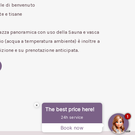
le di benvenuto
te e tisane
razza panoramica con uso della Sauna e vasca
o (acqua a temperatura ambiente) è inoltre a
izione e su prenotazione anticipata.
×
The best price here!
1
24h service
Book now