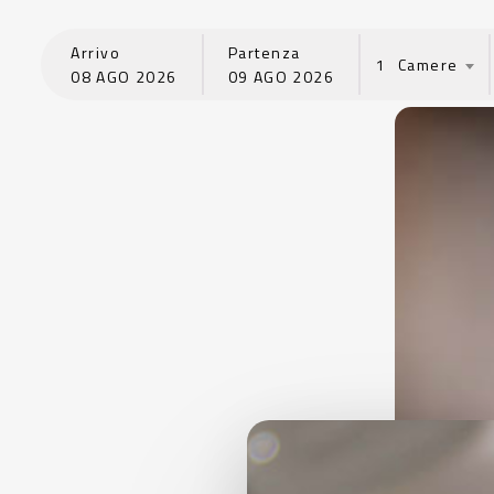
Arrivo
Partenza
1
08
AGO
2026
09
AGO
2026