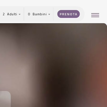
2
0
Menu