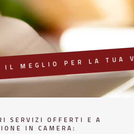
L MEGLIO PER LA TUA V
I SERVIZI OFFERTI E A
ZIONE IN CAMERA: