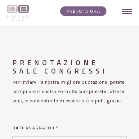
Skip
PRENOTA ORA
Menu
to
main
content
PRENOTAZIONE
SALE CONGRESSI
Per inviarvi la nostra migliore quotazione, potete
compilare il nostro Form. Se compilerete tutte le
voci, ci consentirete di essere più rapidi, grazie.
DATI ANAGRAFICI
*