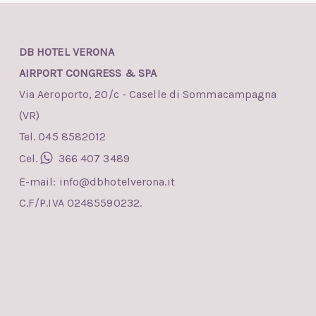
DB HOTEL VERONA
AIRPORT CONGRESS & SPA
Via Aeroporto, 20/c - Caselle di Sommacampagna
(VR)
Tel. 045 8582012
Cel.
366 407 3489
E-mail:
info@dbhotelverona.it
C.F/P.IVA 02485590232.