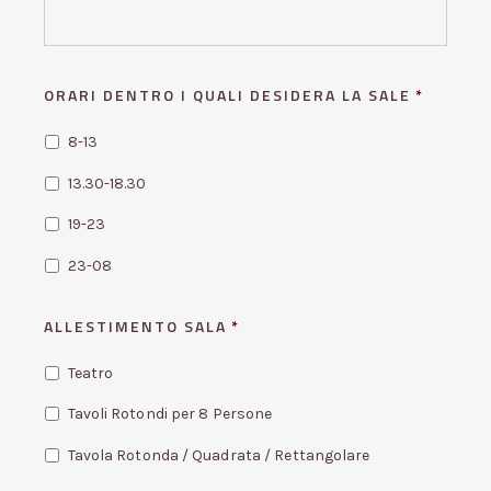
ORARI DENTRO I QUALI DESIDERA LA SALE
*
8-13
13.30-18.30
19-23
23-08
ALLESTIMENTO SALA
*
Teatro
Tavoli Rotondi per 8 Persone
Tavola Rotonda / Quadrata / Rettangolare