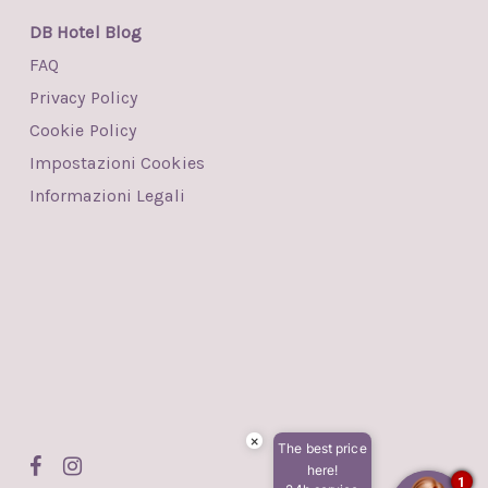
DB Hotel Blog
FAQ
Privacy Policy
Cookie Policy
Impostazioni Cookies
Informazioni Legali
×
The best price
facebook
instagram
here!
1