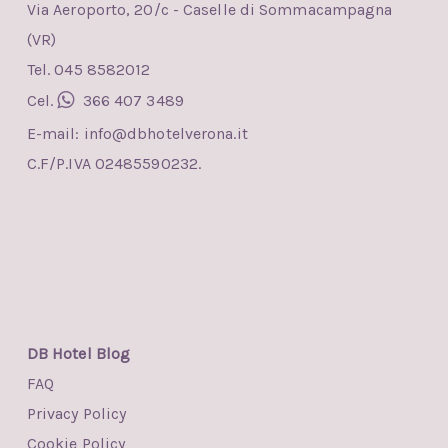
Via Aeroporto, 20/c - Caselle di Sommacampagna
(VR)
Tel. 045 8582012
Cel.
366 407 3489
E-mail:
info@dbhotelverona.it
C.F/P.IVA 02485590232.
DB Hotel Blog
FAQ
Privacy Policy
Cookie Policy