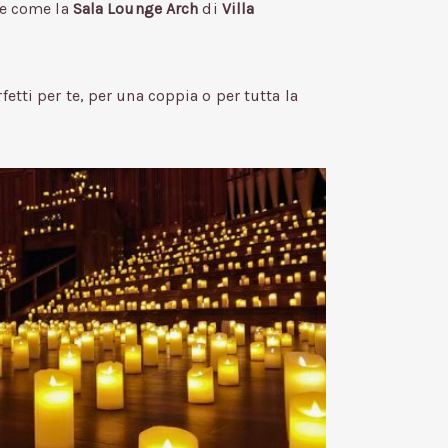
ve come la
Sala Lounge Arch
di
Villa
etti per te, per una coppia o per tutta la