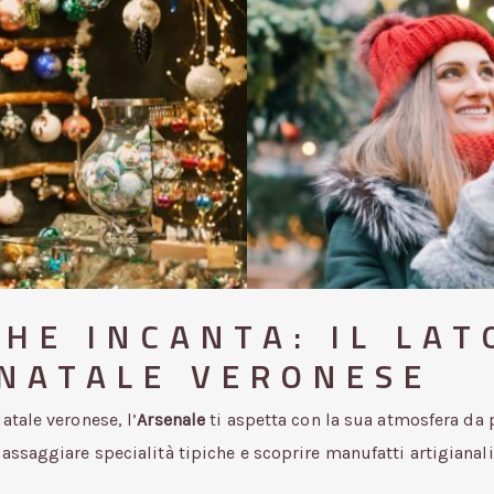
HE INCANTA: IL LAT
 NATALE VERONESE
atale veronese, l’
Arsenale
ti aspetta con la sua atmosfera da 
assaggiare specialità tipiche e scoprire manufatti artigianali 