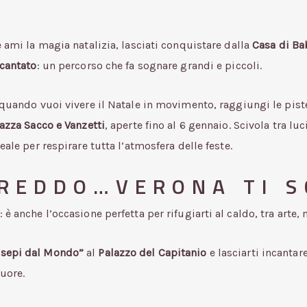
 ami la magia natalizia, lasciati conquistare dalla
Casa di Ba
cantato
: un percorso che fa sognare grandi e piccoli.
quando vuoi vivere il Natale in movimento, raggiungi le pist
azza Sacco e Vanzetti
, aperte fino al 6 gennaio. Scivola tra l
eale per respirare tutta l’atmosfera delle feste.
REDDO…VERONA TI S
: è anche l’occasione perfetta per rifugiarti al caldo, tra arte,
resepi dal Mondo”
al
Palazzo del Capitanio
e lasciarti incantar
uore.