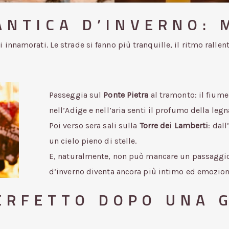
NTICA D’INVERNO: 
 innamorati. Le strade si fanno più tranquille, il ritmo rallen
Passeggia sul
Ponte Pietra
al tramonto: il fiume
nell’Adige e nell’aria senti il profumo della leg
Poi verso sera sali sulla
Torre dei Lamberti
: dall
un cielo pieno di stelle.
E, naturalmente, non può mancare un passaggio
d’inverno diventa ancora più intimo ed emozion
PERFETTO DOPO UNA 