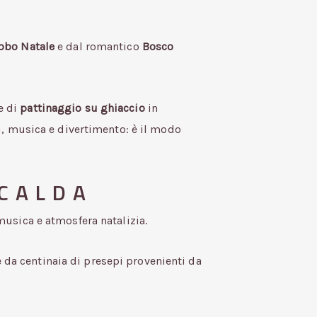
bbo Natale
e dal romantico
Bosco
e di
pattinaggio su ghiaccio
in
uci, musica e divertimento: è il modo
CALDA
 musica e atmosfera natalizia.
e da centinaia di presepi provenienti da