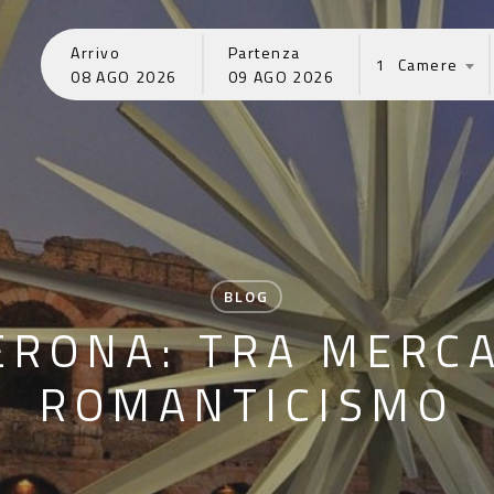
Arrivo
Partenza
1
08
AGO
2026
09
AGO
2026
BLOG
ERONA: TRA MERCAT
ROMANTICISMO