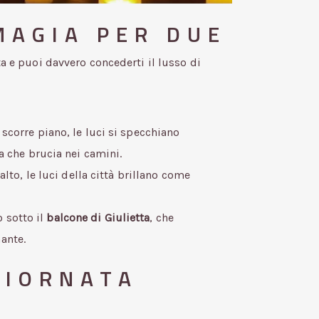
MAGIA PER DUE
ta e puoi davvero concederti il lusso di
 scorre piano, le luci si specchiano
na che brucia nei camini.
’alto, le luci della città brillano come
 sotto il
balcone di Giulietta
, che
ante.
GIORNATA