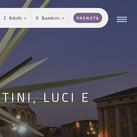
2
0
Menu
INI, LUCI E