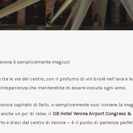
 Verona è semplicemente magico!
tra le vie del centro, con il profumo di vin brulè nell’aria e le 
un’esperienza che meriterebbe di essere vissuta ogni anno.
 ancora capitato di farlo, o semplicemente vuoi rivivere la ma
anche un po’ di relax, il
DB Hotel Verona Airport Congress &
to e dieci dal centro di Verona — è il punto di partenza perfet