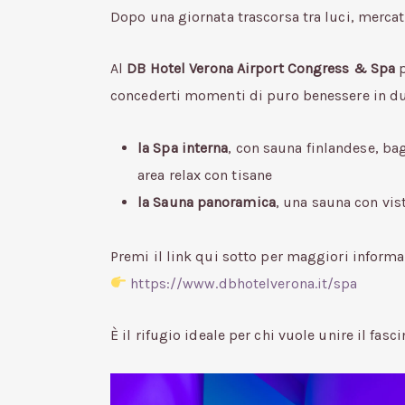
Dopo una giornata trascorsa tra luci, mercati
Al
DB Hotel Verona Airport Congress & Spa
p
concederti momenti di puro benessere in due
la Spa interna
, con sauna finlandese, ba
area relax con tisane
la Sauna panoramica
, una sauna con vist
Premi il link qui sotto per maggiori informa
https://www.dbhotelverona.it/spa
È il rifugio ideale per chi vuole unire il fas