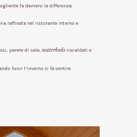
gliente fa davvero la differenza.
a raffinata nel ristorante interno e
waterbeds
si, parete di sale,
riscaldati e
ndo fuori l’inverno si fa sentire
.