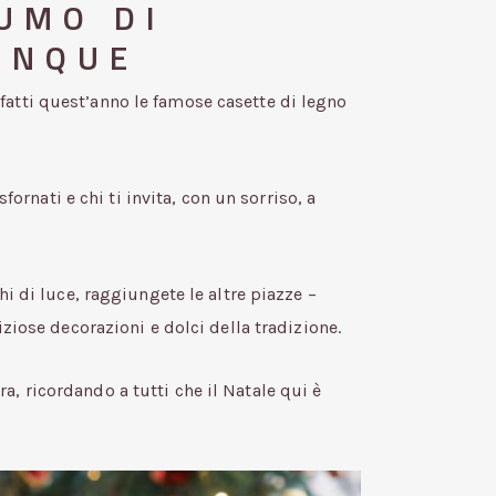
FUMO DI
UNQUE
atti quest’anno le famose casette di legno
fornati e chi ti invita, con un sorriso, a
i di luce, raggiungete le altre piazze –
ziose decorazioni e dolci della tradizione.
, ricordando a tutti che il Natale qui è