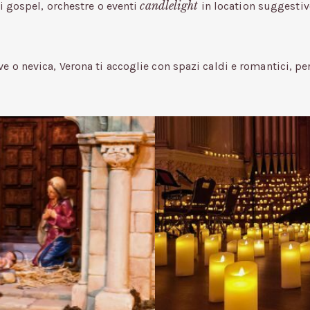
candlelight
i gospel, orchestre o eventi
in location suggesti
o nevica, Verona ti accoglie con spazi caldi e romantici, perf