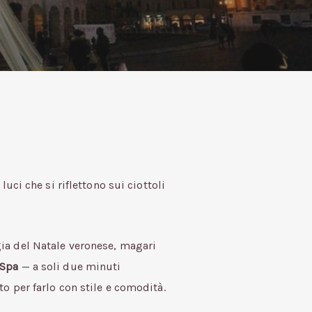
luci che si riflettono sui ciottoli
gia del Natale veronese, magari
 Spa
— a soli due minuti
to per farlo con stile e comodità.