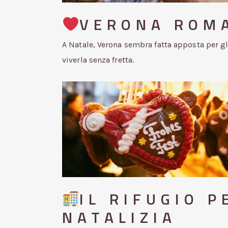
VERONA ROMA
A Natale, Verona sembra fatta apposta per gli
viverla senza fretta.
IL RIFUGIO 
NATALIZIA