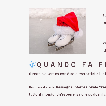
Se
In
E 
Pi
id
QUANDO FA F
Il Natale a Verona non è solo mercatini e luci
Puoi visitare la
Rassegna Internazionale “P
tutto il mondo. Un’esperienza che scalda il c