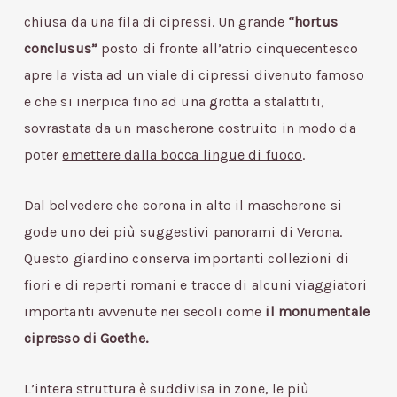
chiusa da una fila di cipressi. Un grande
“hortus
conclusus”
posto di fronte all’atrio cinquecentesco
apre la vista ad un viale di cipressi divenuto famoso
e che si inerpica fino ad una grotta a stalattiti,
sovrastata da un mascherone costruito in modo da
poter
emettere dalla bocca lingue di fuoco
.
Dal belvedere che corona in alto il mascherone si
gode uno dei più suggestivi panorami di Verona.
Questo giardino conserva importanti collezioni di
fiori e di reperti romani e tracce di alcuni viaggiatori
importanti avvenute nei secoli come
il monumentale
cipresso di Goethe.
L’intera struttura è suddivisa in zone, le più