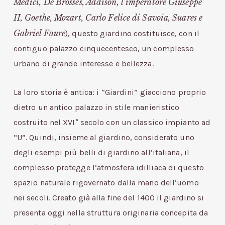
Medici, De Brosses, Addison, l’imperatore Giuseppe
II, Goethe, Mozart, Carlo Felice di Savoia, Suares e
Gabriel Faure
), questo giardino costituisce, con il
contiguo palazzo cinquecentesco, un complesso
urbano di grande interesse e bellezza.
La loro storia è antica: i “Giardini” giacciono proprio
dietro un antico palazzo in stile manieristico
costruito nel XVI° secolo con un classico impianto ad
“U”. Quindi, insieme al giardino, considerato uno
degli esempi più belli di giardino all’italiana, il
complesso protegge l’atmosfera idilliaca di questo
spazio naturale rigovernato dalla mano dell’uomo
nei secoli. Creato già alla fine del 1400 il giardino si
presenta oggi nella struttura originaria concepita da