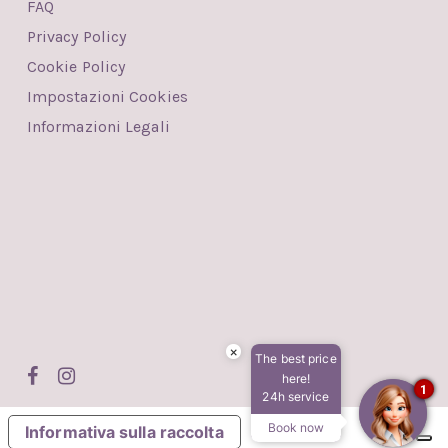
FAQ
Privacy Policy
Cookie Policy
Impostazioni Cookies
Informazioni Legali
×
The best price
facebook
instagram
here!
1
24h service
Book now
Informativa sulla raccolta