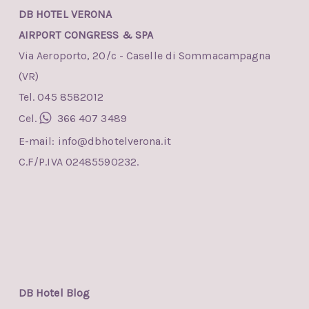
DB HOTEL VERONA
AIRPORT CONGRESS & SPA
Via Aeroporto, 20/c - Caselle di Sommacampagna
(VR)
Tel. 045 8582012
Cel.
366 407 3489
E-mail:
info@dbhotelverona.it
C.F/P.IVA 02485590232.
DB Hotel Blog