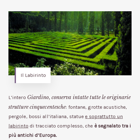
Il Labirinto
Giardino, conserva intatte tutte le originarie
L’intero
strutture cinquecentesche
: fontane, grotte acustiche,
pergole, bossi all’italiana, statue
e soprattutto un
labirinto
di tracciato complesso, che
è segnalato tra i
più antichi d’Europa.