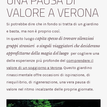
UNA PAUSA DI
VALORE A VERONA
Si potrebbe dire che in fondo si tratta di un giardino
e basta, ma non è proprio così.
capita spesso di trovare silenziosi
In questo luogo
gruppi stranieri o singoli viaggiatori che desiderano
approfittarne della magia del luogo
per cogliere una
delle esperienze più profonde del
comprendere il
valore di un soggiorno a Verona
. Questo giardino
rinascimentale offre occasioni di ispirazione, di
riequilibrio, di rigenerazione, una vera pausa di
valore nel ritmo incalzante delle proprie giornate.