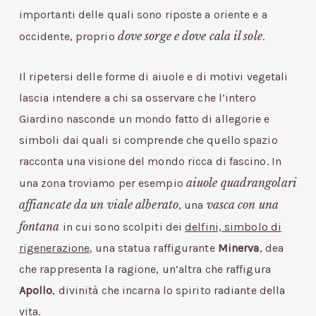
importanti delle quali sono riposte a oriente e a
dove sorge e dove cala il sole
occidente, proprio
.
Il ripetersi delle forme di aiuole e di motivi vegetali
lascia intendere a chi sa osservare che l’intero
Giardino nasconde un mondo fatto di allegorie e
simboli dai quali si comprende che quello spazio
racconta una visione del mondo ricca di fascino. In
aiuole quadrangolari
una zona troviamo per esempio
affiancate da un viale alberato
vasca con una
, una
fontana
in cui sono scolpiti dei
delfini, simbolo di
rigenerazione
, una statua raffigurante
Minerva
, dea
che rappresenta la ragione, un’altra che raffigura
Apollo
, divinità che incarna lo spirito radiante della
vita.