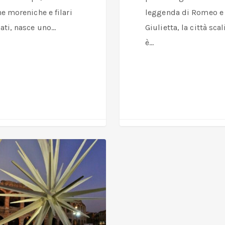
ne moreniche e filari
leggenda di Romeo e
ati, nasce uno…
Giulietta, la città sca
è…