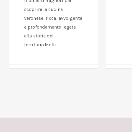
momenti migliori per
scoprire la cucina
veronese: ricca, avvolgente
e profondamente legata
alla storia del
territorio.Molti…