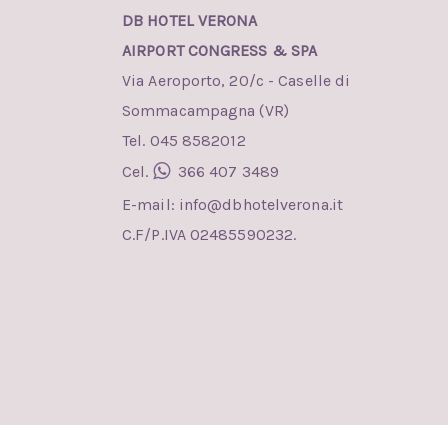
DB HOTEL VERONA
AIRPORT CONGRESS & SPA
Via Aeroporto, 20/c - Caselle di
Sommacampagna (VR)
Tel. 045 8582012
Cel.
366 407 3489
E-mail:
info@dbhotelverona.it
C.F/P.IVA 02485590232.