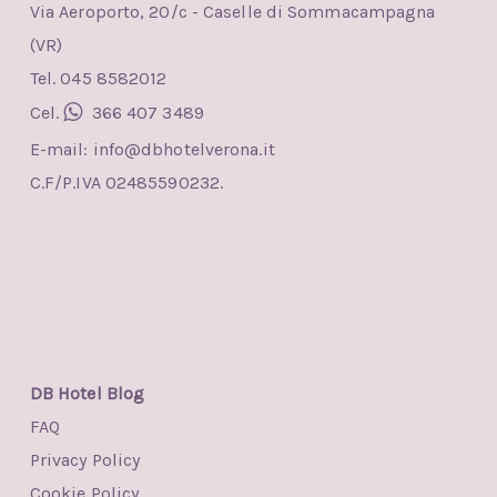
Via Aeroporto, 20/c - Caselle di Sommacampagna
(VR)
Tel. 045 8582012
Cel.
366 407 3489
E-mail:
info@dbhotelverona.it
C.F/P.IVA 02485590232.
DB Hotel Blog
FAQ
Privacy Policy
Cookie Policy