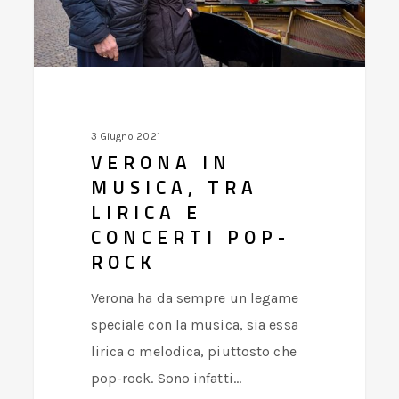
CONCERTI
POP-
ROCK
3 Giugno 2021
VERONA IN
MUSICA, TRA
LIRICA E
CONCERTI POP-
ROCK
Verona ha da sempre un legame
speciale con la musica, sia essa
lirica o melodica, piuttosto che
pop-rock. Sono infatti…